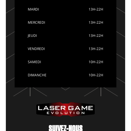
MARDI
13H-22H
MERCREDI
13H-22H
JEUDI
13H-22H
VENDREDI
13H-22H
SAMEDI
10H-22H
DIMANCHE
10H-22H
SUIVEZ-NOUS