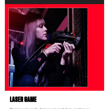
LASER GAME