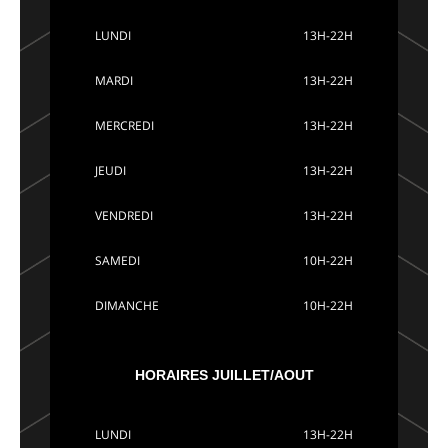
LUNDI
13H-22H
MARDI
13H-22H
MERCREDI
13H-22H
JEUDI
13H-22H
VENDREDI
13H-22H
SAMEDI
10H-22H
DIMANCHE
10H-22H
HORAIRES JUILLET/AOUT
LUNDI
13H-22H