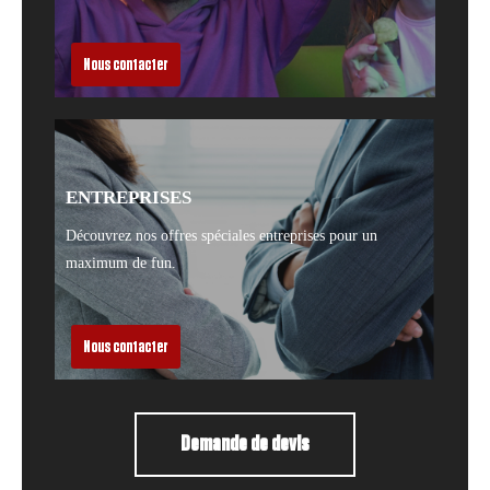
Nous contacter
ENTREPRISES
Découvrez nos offres spéciales entreprises pour un
maximum de fun.
Nous contacter
Demande de devis