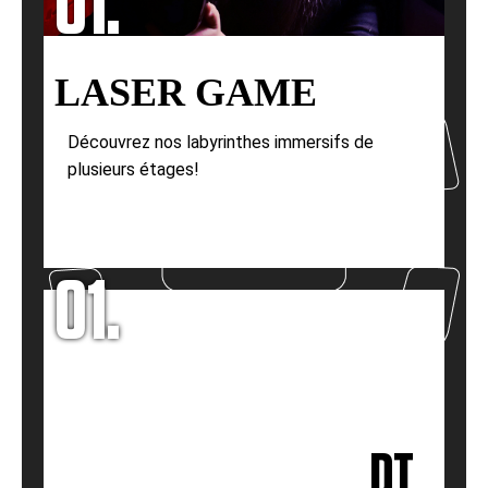
01.
LASER GAME
Découvrez nos labyrinthes immersifs de
plusieurs étages!
01.
DT