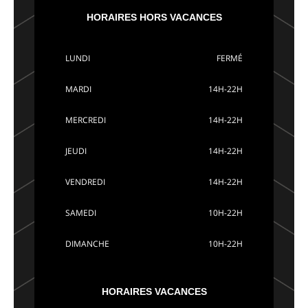
HORAIRES HORS VACANCES
LUNDI
FERMÉ
MARDI
14H-22H
MERCREDI
14H-22H
JEUDI
14H-22H
VENDREDI
14H-22H
SAMEDI
10H-22H
DIMANCHE
10H-22H
HORAIRES VACANCES