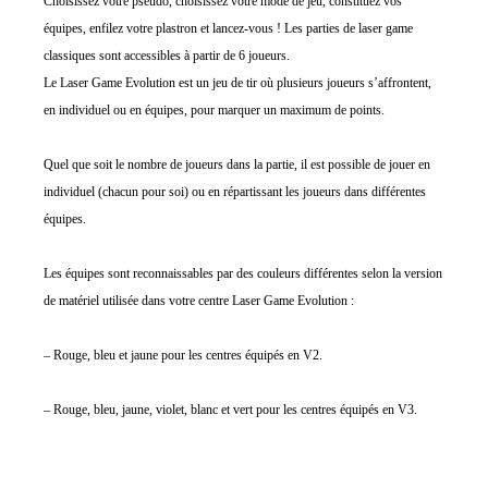
Choisissez votre pseudo, choisissez votre mode de jeu, constituez vos
équipes, enfilez votre plastron et lancez-vous ! Les parties de laser game
classiques sont accessibles à partir de 6 joueurs.
Le Laser Game Evolution est un jeu de tir où plusieurs joueurs s’affrontent,
en individuel ou en équipes, pour marquer un maximum de points.
Quel que soit le nombre de joueurs dans la partie, il est possible de jouer en
individuel (chacun pour soi) ou en répartissant les joueurs dans différentes
équipes.
Les équipes sont reconnaissables par des couleurs différentes selon la version
de matériel utilisée dans votre centre Laser Game Evolution :
– Rouge, bleu et jaune pour les centres équipés en V2.
– Rouge, bleu, jaune, violet, blanc et vert pour les centres équipés en V3.